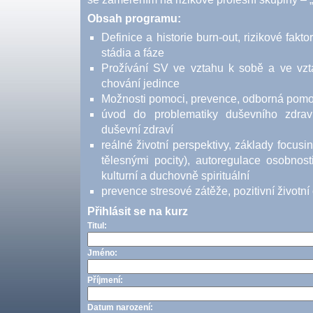
Obsah programu:
Definice a historie burn-out, rizikové fakt
stádia a fáze
Prožívání SV ve vztahu k sobě a ve vzt
chování jedince
Možnosti pomoci, prevence, odborná pom
úvod do problematiky duševního zdraví
duševní zdraví
reálné životní perspektivy, základy focusi
tělesnými pocity), autoregulace osobnosti
kulturní a duchovně spirituální
prevence stresové zátěže, pozitivní životní
Přihlásit se na kurz
Titul:
Jméno:
Příjmení:
Datum narození: